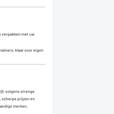
 en verpakken met uw
tainers, klaar voor eigen
jf, volgens strenge
, scherpe prijzen en
standige merken.