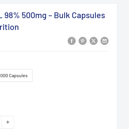
L 98% 500mg – Bulk Capsules
rition
0000 Capsules