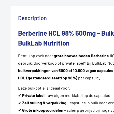
Description
Berberine HCL 98% 500mg – Bulk
BulkLab Nutrition
Bent u op zoek naar
grote hoeveelheden Berberine H
gebruik, doorverkoop of private label? Bij BulkLab Nut
bulkverpakkingen van 5000 of 10.000 vegan capsules
HCL (gestandaardiseerd op 98%)
per capsule.
Deze bulkoptie is ideaal voor:
✔
Private label
– uw eigen merklabel op de capsules
✔
Zelf vulling & verpakking
– capsules in bulk voor ve
✔
Grote inkoopvoordelen
– scherp geprijsd bij hoge 