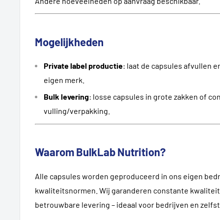
Andere hoeveelheden op aanvraag beschikbaar.
Mogelijkheden
Private label productie
: laat de capsules afvullen
eigen merk.
Bulk levering
: losse capsules in grote zakken of con
vulling/verpakking.
Waarom BulkLab Nutrition?
Alle capsules worden geproduceerd in ons eigen bedri
kwaliteitsnormen. Wij garanderen constante kwaliteit
betrouwbare levering – ideaal voor bedrijven en zelf