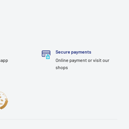
Secure payments
sapp
Online payment or visit our
shops