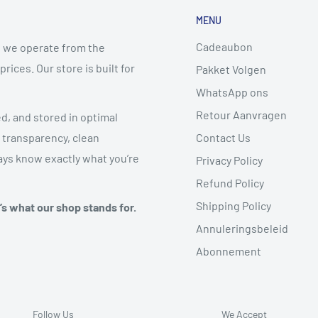
MENU
Cadeaubon
 we operate from the
ices. Our store is built for
Pakket Volgen
WhatsApp ons
Retour Aanvragen
ed, and stored in optimal
Contact Us
 transparency, clean
ys know exactly what you’re
Privacy Policy
Refund Policy
Shipping Policy
t’s what our shop stands for.
Annuleringsbeleid
Abonnement
Follow Us
We Accept