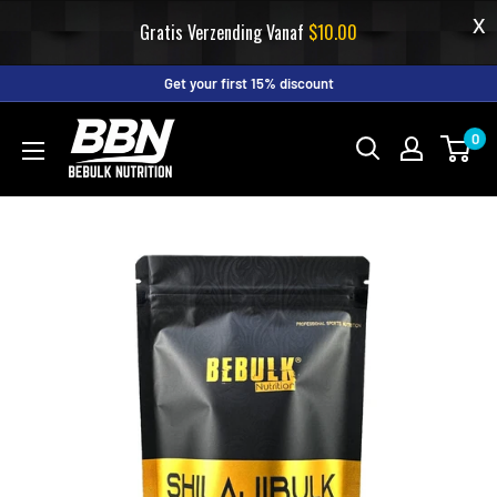
Gratis Verzending Vanaf
$10.00
Skip
Get your first 15% discount
to
BeBulk
0
content
Nutrition