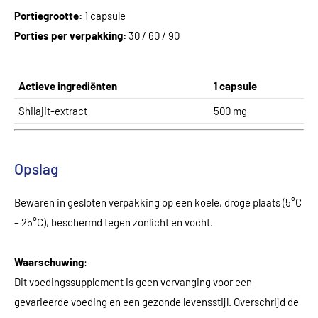
Portiegrootte:
1 capsule
Porties per verpakking:
30 / 60 / 90
Actieve ingrediënten
1 capsule
Shilajit-extract
500 mg
Opslag
Bewaren in gesloten verpakking op een koele, droge plaats (5°C
– 25°C), beschermd tegen zonlicht en vocht.
Waarschuwing
:
Dit voedingssupplement is geen vervanging voor een
gevarieerde voeding en een gezonde levensstijl. Overschrijd de