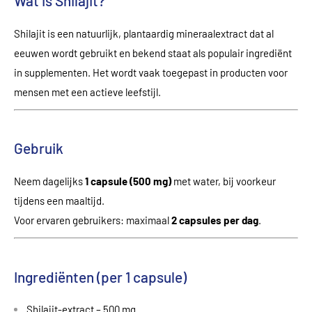
Wat is Shilajit?
Shilajit is een natuurlijk, plantaardig mineraalextract dat al
eeuwen wordt gebruikt en bekend staat als populair ingrediënt
in supplementen. Het wordt vaak toegepast in producten voor
mensen met een actieve leefstijl.
Gebruik
Neem dagelijks
1 capsule (500 mg)
met water, bij voorkeur
tijdens een maaltijd.
Voor ervaren gebruikers: maximaal
2 capsules per dag
.
Ingrediënten (per 1 capsule)
Shilajit-extract – 500 mg