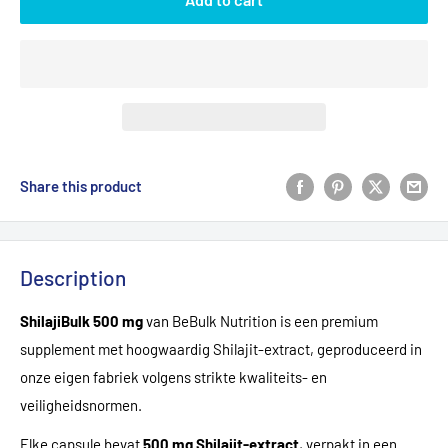
Share this product
Description
ShilajiBulk 500 mg
van BeBulk Nutrition is een premium
supplement met hoogwaardig Shilajit-extract, geproduceerd in
onze eigen fabriek volgens strikte kwaliteits- en
veiligheidsnormen.
Elke capsule bevat
500 mg Shilajit-extract
, verpakt in een